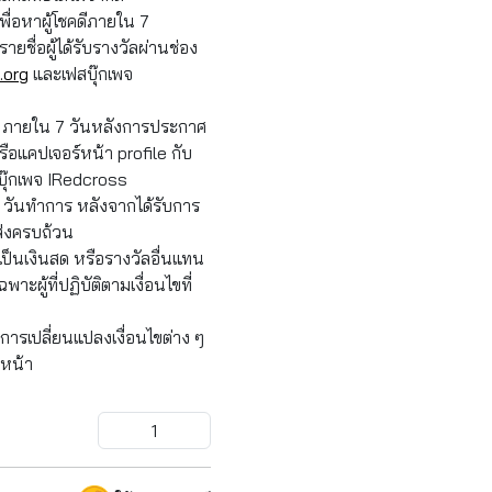
ื่อหาผู้โชคดีภายใน 7
ื่อผู้ได้รับรางวัลผ่านช่อง
.org
และเฟสบุ๊กเพจ
ธิ์ ภายใน 7 วันหลังการประกาศ
หรือแคปเจอร์หน้า profile กับ
ุ๊กเพจ IRedcross
 วันทำการ หลังจากได้รับการ
ดส่งครบถ้วน
ป็นเงินสด หรือรางวัลอื่นแทน
าะผู้ที่ปฏิบัติตามเงื่อนไขที่
การเปลี่ยนแปลงเงื่อนไขต่าง ๆ
งหน้า
1