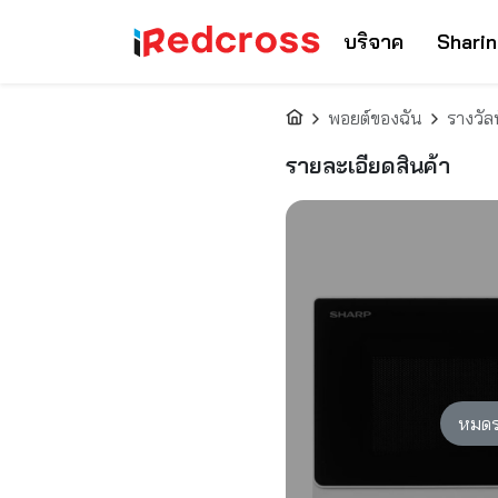
บริจาค
Sharin
พอยต์ของฉัน
รางวัล
รายละเอียดสินค้า
หมดร