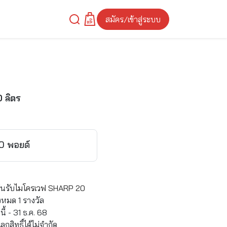
สมัคร/เข้าสู่ระบบ
 ลิตร
50 พอยต์
ุ้นรับ
ไมโครเวฟ SHARP 20
หมด 1 รางวัล
้ - 31 ธ.ค. 68
ิทธิ์ได้ไม่จำกัด