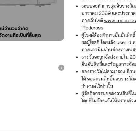
ระบบจะทำการสุ่มจับรางวัลเพ
มกราคม 2569 และประกาศรายช
ทางเว็บไซต์
www.iredcross
IRedcross
ผู้โชคดีต้องทำการยืนยันสิท
ผลผู้โชคดี โดยแจ้ง user id 
ทางแอดมินผ่านช่องทางเฟสบ
รางวัลจะถูกจัดส่งภายใน 20
ยืนยันสิทธิ์และข้อมูลการจั
ของรางวัลไม่สามารถเปลี่ยนเ
ได้ ขอสงวนสิทธิ์มอบรางวัลเฉพ
กำหนดไว้เท่านั้น
ผู้จัดกิจกรรมขอสงวนสิทธิ์ใน
โดยที่ไม่ต้องแจ้งให้ทราบล่ว