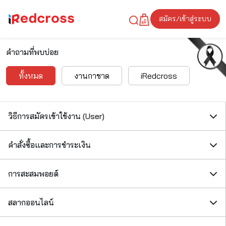
สมัคร/เข้าสู่ระบบ
คำถามที่พบบ่อย
ทั้งหมด
งานกาชาด
iRedcross
วิธีการสมัครเข้าใช้งาน (User)
คำสั่งซื้อและการชำระเงิน
การสะสมพอยต์
สลากออนไลน์