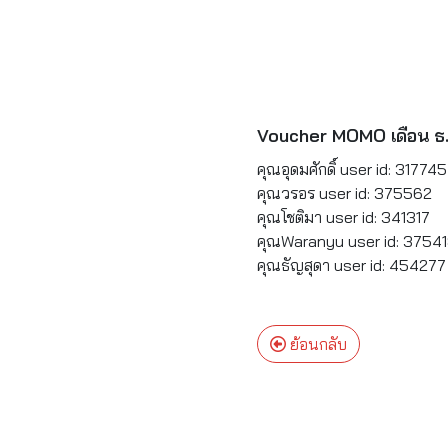
Voucher MOMO เดือน ธ
คุณอุดมศักดิ์ user id: 317745
คุณวรอร user id: 375562
คุณโชติมา user id: 341317
คุณWaranyu user id: 3754
คุณธัญสุดา user id: 454277
ย้อนกลับ