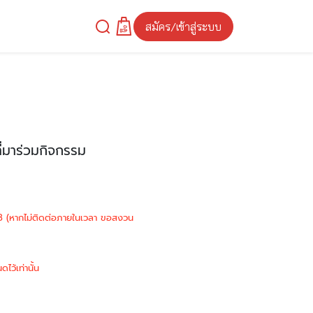
สมัคร/เข้าสู่ระบบ
่มาร่วมกิจกรรม
568 (หากไม่ติดต่อภายในเวลา ขอสงวน
ไว้เท่านั้น