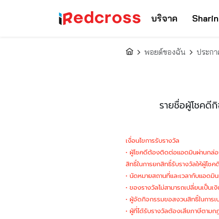
บริจาค
Sharin
พอยต์ของฉัน
ประกาศร
รายชื่อผู้โชค
เงื่อนไขการรับรางวัล
• ผู้โชคดีต้องติดต่อแอดมินผ่านกล
สิทธิ์ในการยกสิทธิ์รับรางวัลให้ผู้โช
• นัดหมายสถานที่และเวลากับแอดมินเพ
• ของรางวัลไม่สามารถเปลี่ยนเป็นเงิน
• ผู้จัดกิจกรรมขอสงวนสิทธิ์ในการเป
• ผู้ที่ได้รับรางวัลต้องเสียภาษี