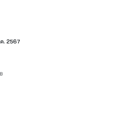
.ค. 2567
18