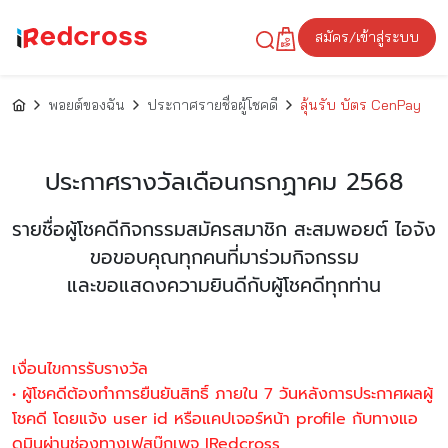
สมัคร/เข้าสู่ระบบ
พอยต์ของฉัน
ประกาศรายชื่อผู้โชคดี
ลุ้นรับ บัตร CenPay
ประกาศรางวัลเดือนกรกฏาคม 2568
รายชื่อผู้โชคดีกิจกรรมสมัครสมาชิก สะสมพอยต์ ไอจัง
ขอขอบคุณทุกคนที่มาร่วมกิจกรรม
และขอแสดงความยินดีกับผู้โชคดีทุกท่าน
เงื่อนไขการรับรางวัล
• ผู้โชคดีต้องทำการยืนยันสิทธิ์ ภายใน 7 วันหลังการประกาศผลผู้
โชคดี โดยแจ้ง user id หรือแคปเจอร์หน้า profile กับทางแอ
ดมินผ่านช่องทางเฟสบุ๊กเพจ IRedcross