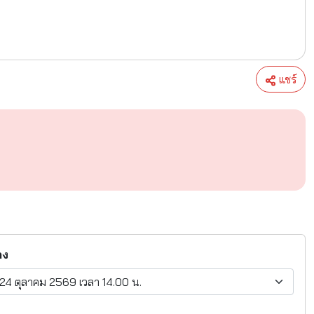
แชร์
ดง
 24 ตุลาคม 2569 เวลา 14.00 น.