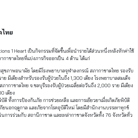
ดไทย
s 1 Heart เป็นกิจกรรมที่จัดขึ้นเพื่อนำรายได้ส่วนหนึ่งหลังหักค่าใช้
กาชาดไทยที่แบ่งภารกิจออกเป็น 4 ด้าน ได้แก่
สุขภาพอนามัย โดยมีโรงพยาบาลจุฬาลงกรณ์ สภากาชาดไทย รองรับ
0 ราย มีเตียงสำหรับรองรับผู้ป่วยในถึง 1,300 เตียง โรงพยาบาลสมเด็จ
ากาชาดไทย จ.ชลบุรีรองรับผู้ป่วยเฉลี่ยต่อวันถึง 2,000 ราย มีเตียง
00 เตียง
ัติ ทั้งการป้องกันภัย การช่วยเหลือ และการเยียวยาเมื่อเกิดภัยพิบัติ
ัยนอกฤดูกาล และภัยจากโรคอุบัติใหม่ โดยมีสำนักงานบรรเทาทุกข์
ินการร่วมกับ สถานีกาชาด และเหล่ากาชาดจังหวัดทั้ง 76 จังหวัดทั่ว
ววัตถุเป็นศูนย์กลางในการจัดหาและบริการสิ่งที่ ช่วยต่อชีวิตให้แก่ผู้
ศูนย์บริการโลหิตแห่งชาติ จัดหาโลหิต ส่วนประกอบโลหิต และ