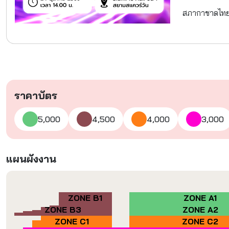
สภากาชาดไทย
ราคาบัตร
5,000
4,500
4,000
3,000
แผนผังงาน
ZONE B1
ZONE A1
ZONE B3
ZONE A2
ZONE C1
ZONE C2