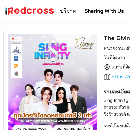
บริจาค
Sharing With Us
The Givin
หน่วยงาน : ส
วันที่จัดงาน :
สถานที่จั
https:/
รายละเอีย
Sing Infinity
การรวมตัวของ 
ชิงช้าสวรรค์
รายได้โดยเสด