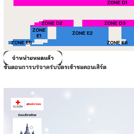
ZONE D1
ZONE D2
ZONE D3
ZONE
ZONE E2
E1
ZONE E5
ZONE E6
จำหน่ายหมดแล้ว
ขั้นตอนการบริจาครับบัตรเข้าชมคอนเสิร์ต