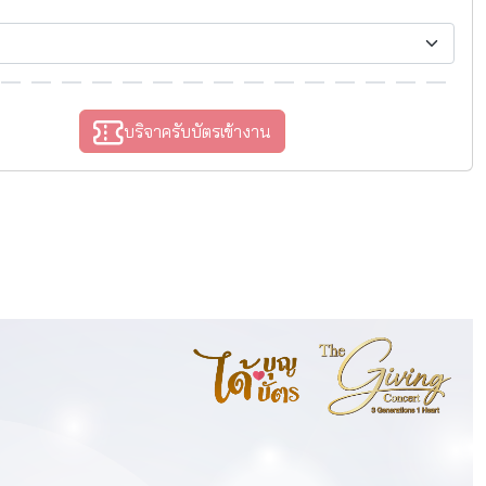
บริจาครับบัตรเข้างาน