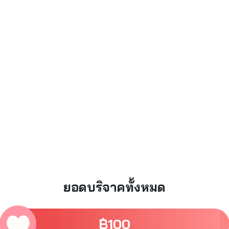
ยอดบริจาคทั้งหมด
฿
100