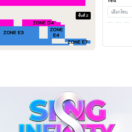
โซน
เลือกโซน
ชั้นที่ 2
ZONE D4
ZONE
ZONE E3
E4
ZONE E7