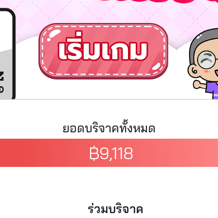
ยอดบริจาคทั้งหมด
฿
9,118
ร่วมบริจาค