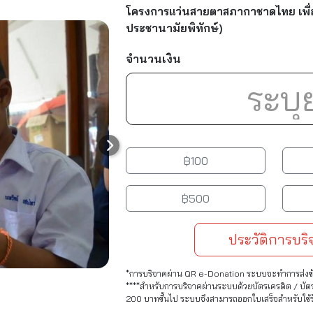
โครงการแว่นสายตาสภากาชาดไทย เพื่
ประชานามัยพิทักษ์)
จำนวนเงิน
฿100
฿500
ประวัติการบร
*การบริจาคผ่าน QR e-Donation ระบบจะทำการส่งข้
****สำหรับการบริจาคผ่านระบบด้วยบัตรเครดิต / บัตรเด
200 บาทขึ้นไป ระบบจึงสามารถออกใบเสร็จสำหรับใช้รับ