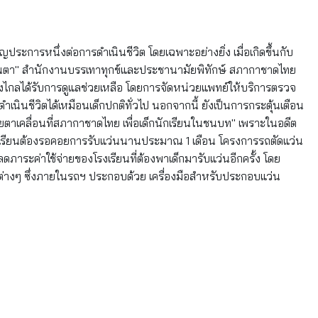
ารหนึ่งต่อการดำเนินชีวิต โดยเฉพาะอย่างยิ่ง เมื่อเกิดขึ้นกับ
แว่นตา" สำนักงานบรรเทาทุกข์และประชานามัยพิทักษ์ สภากาชาดไทย
่ห่างไกลได้รับการดูแลช่วยเหลือ โดยการจัดหน่วยแพทย์ให้บริการตรวจ
ำเนินชีวิตได้เหมือนเด็กปกติทั่วไป นอกจากนี้ ยังเป็นการกระตุ้นเตือน
ยตาเคลื่อนที่สภากาชาดไทย เพื่อเด็กนักเรียนในชนบท" เพราะในอดีต
กนักเรียนต้องรอคอยการรับแว่นนานประมาณ 1 เดือน โครงการรถตัดแว่น
ดภาระค่าใช้จ่ายของโรงเรียนที่ต้องพาเด็กมารับแว่นอีกครั้ง โดย
ต่างๆ ซึ่งภายในรถฯ ประกอบด้วย เครื่องมือสำหรับประกอบแว่น