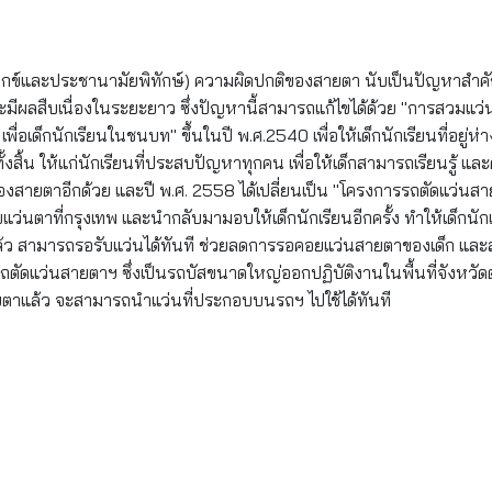
และประชานามัยพิทักษ์) ความผิดปกติของสายตา นับเป็นปัญหาสำคัญประก
และมีผลสืบเนื่องในระยะยาว ซึ่งปัญหานี้สามารถแก้ไขได้ด้วย "การสวม
พื่อเด็กนักเรียนในชนบท" ขึ้นในปี พ.ศ.2540 เพื่อให้เด็กนักเรียนที่อยู
สิ้น ให้แก่นักเรียนที่ประสบปัญหาทุกคน เพื่อให้เด็กสามารถเรียนรู้ และด
ของสายตาอีกด้วย และปี พ.ศ. 2558 ได้เปลี่ยนเป็น "โครงการรถตัดแว่นสา
อบแว่นตาที่กรุงเทพ และนำกลับมามอบให้เด็กนักเรียนอีกครั้ง ทำให้เด็
ว่นแล้ว สามารถรอรับแว่นได้ทันที ช่วยลดการรอคอยแว่นสายตาของเด็ก และล
ัดแว่นสายตาฯ ซึ่งเป็นรถบัสขนาดใหญ่ออกปฏิบัติงานในพื้นที่จังหวัด
ยตาแล้ว จะสามารถนำแว่นที่ประกอบบนรถฯ ไปใช้ได้ทันที