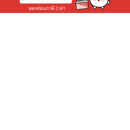
ลดหย่อนภาษี 2 เท่า
กิจกรรมลุ้นรับของรางวัล
ร่วมสนุกกับสภากาชาดไทย
iJung Wonderland
บริจาคกับสภากาชาดไทย
ร่วมจัดกิจกรรมกับสภากาชาดไทย
สินค้าที่ระลึกสภากาชาดไทย