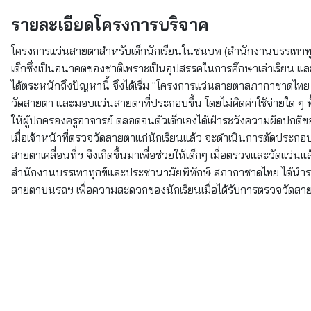
รายละเอียดโครงการบริจาค
โครงการแว่นสายตาสำหรับเด็กนักเรียนในชนบท (สำนักงานบรรเทาทุกข์
เด็กซึ่งเป็นอนาคตของชาติเพราะเป็นอุปสรรคในการศึกษาเล่าเรียน 
ได้ตระหนักถึงปัญหานี้ จึงได้เริ่ม "โครงการแว่นสายตาสภากาชาดไทย เ
วัดสายตา และมอบแว่นสายตาที่ประกอบขึ้น โดยไม่คิดค่าใช้จ่ายใด ๆ ทั้ง
ให้ผู้ปกครองครูอาจารย์ ตลอดจนตัวเด็กเองได้เฝ้าระวังความผิดปกติ
เมื่อเจ้าหน้าที่ตรวจวัดสายตาแก่นักเรียนแล้ว จะดำเนินการตัดประก
สายตาเคลื่อนที่ฯ จึงเกิดขึ้นมาเพื่อช่วยให้เด็กๆ เมื่อตรวจและวัดแ
สำนักงานบรรเทาทุกข์และประชานามัยพิทักษ์ สภากาชาดไทย ได้นำรถต
สายตาบนรถฯ เพื่อความสะดวกของนักเรียนเมื่อได้รับการตรวจวัดสา