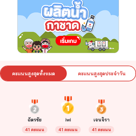
คะแนนสูงสุดทั้งหมด
คะแนนสูงสุดประจำวัน
ฉัตรชัย
iwi
เจนจิรา
41 คะแนน
41 คะแนน
41 คะแนน