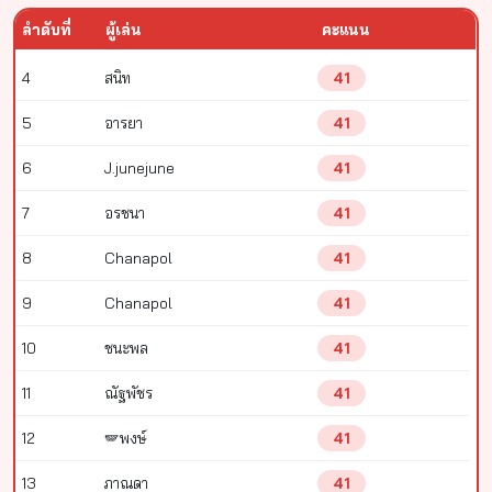
ลำดับที่
ผู้เล่น
คะแนน
4
สนิท
41
5
อารยา
41
6
J.junejune
41
7
อรชนา
41
8
Chanapol
41
9
Chanapol
41
10
ชนะพล
41
11
ณัฐพัชร
41
12
🪽พงษ์
41
13
ภาณดา
41