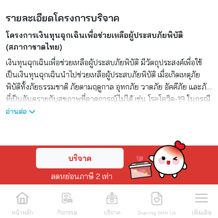
รายละเอียดโครงการบริจาค
โครงการเงินทุนฉุกเฉินเพื่อช่วยเหลือผู้ประสบภัยพิบัติ
(สภากาชาดไทย)
เงินทุนฉุกเฉินเพื่อช่วยเหลือผู้ประสบภัยพิบัติ มีวัตถุประสงค์เพื่อใช้
เป็นเงินทุนฉุกเฉินนำไปช่วยเหลือผู้ประสบภัยพิบัติ เมื่อเกิดเหตุภัย
พิบัติทั้งภัยธรรมชาติ ภัยตามฤดูกาล อุทกภัย วาตภัย อัคคีภัย และภัย
ที่เป็นอันตรายกับสุขภาพที่คาดการณ์ไม่ได้ เช่น โรคโควิด-19 ในกรณี
ที่ภาครัฐไม่สามารถให้ความช่วยเหลือได้ทั่วถึง ทันที และครอบคลุม
อ่านต่อ
ทั้ง 76 จังหวัด ทั่วประเทศ โดยเฉพาะกลุ่มเปราะบาง ซึ่งประกอบด้วย
ผู้สูงอายุ ผู้สูงอายุที่ช่วยเหลือตนเองไม่ได้ ผู้พิการ เด็ก ผู้ไร้ที่พึ่ง รวม
ถึงกลุ่มแรงงานข้ามชาติ เพื่อเป็นการบรรเทาทุกข์ประชาชน รวมถึง
บริจาค
เมื่อเงินช่วยเหลือด้านภัยพิบัติของ สภากาชาดไทยที่ได้รับงบ
ประมาณจากภาครัฐไม่เพียงพอต่อการช่วยเหลือผู้ประสบภัยในพื้นที่
ลดหย่อนภาษี 2 เท่า
76 จังหวัด รวมถึงกรุงเทพมหานคร เป็นต้น ในประเทศไทยเกิดภัย
พิบัติตามธรรมชาติ ตามฤดูกาลเป็นประจำทุกปี ซึ่งทวีความรุนแรง
ขยายพื้นที่และมีระยะเวลาของการเกิดภัยยาวนานขึ้น อาทิ น้ำท่วม
หน้าหลัก
กิจกรรม
บริจาค
เพิ่มเติม
Sharing With Us